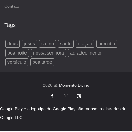
Contato
Tags
deus
jesus
salmo
santo
oração
bom dia
boa noite
nossa senhora
agradecimento
versículo
boa tarde
2026 🙏
Momento Divino
Google Play e o logotipo do Google Play são marcas registradas do
Google LLC.