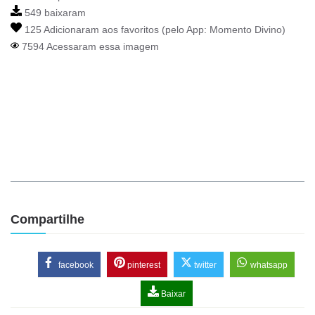
549 baixaram
125 Adicionaram aos favoritos (pelo App:
Momento Divino
)
7594 Acessaram essa imagem
Compartilhe
facebook
pinterest
twitter
whatsapp
Baixar