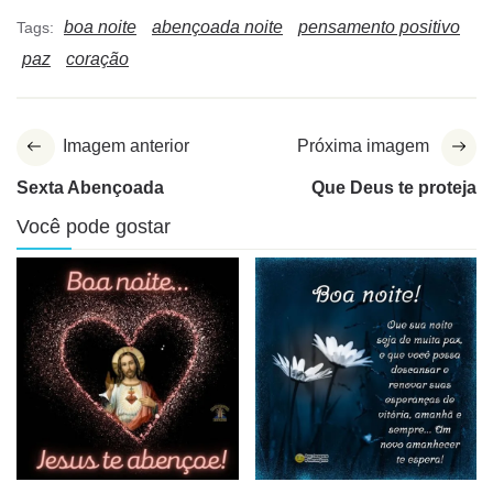
boa noite
abençoada noite
pensamento positivo
Tags:
paz
coração
Imagem anterior
Próxima imagem
Sexta Abençoada
Que Deus te proteja
Você pode gostar