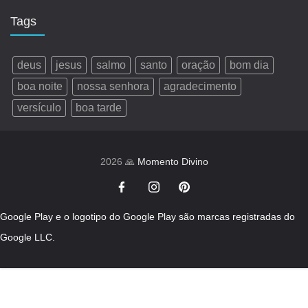
Tags
deus
jesus
salmo
santo
oração
bom dia
boa noite
nossa senhora
agradecimento
versículo
boa tarde
2026 🙏
Momento Divino
Google Play e o logotipo do Google Play são marcas registradas do
Google LLC.