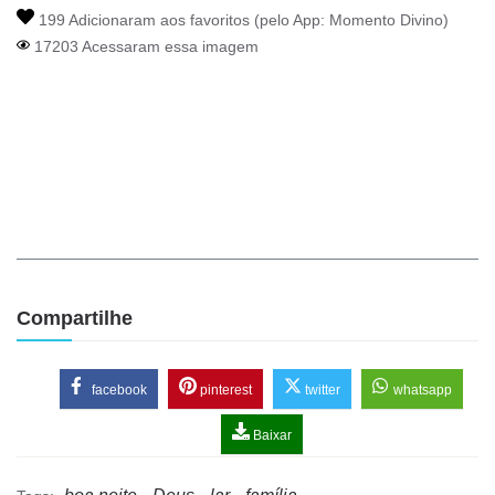
199 Adicionaram aos favoritos (pelo App:
Momento Divino
)
17203 Acessaram essa imagem
Compartilhe
facebook
pinterest
twitter
whatsapp
Baixar