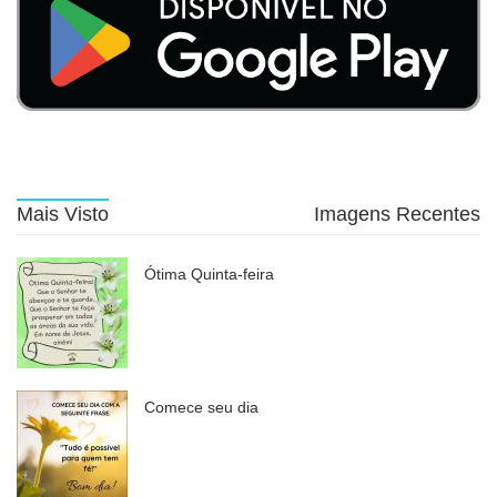
Mais Visto
Imagens Recentes
Ótima Quinta-feira
Comece seu dia