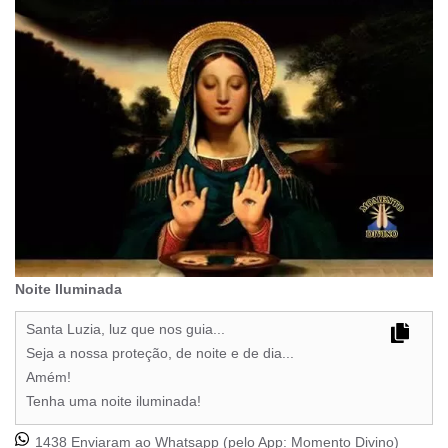
Noite Iluminada
Santa Luzia, luz que nos guia...
Seja a nossa proteção, de noite e de dia...
Amém!
Tenha uma noite iluminada!
1438 Enviaram ao Whatsapp (pelo App:
Momento Divino
)