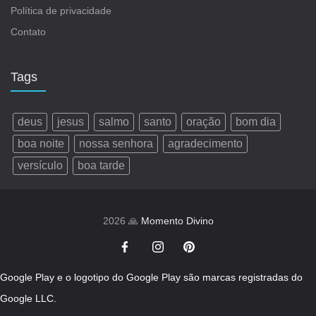
Política de privacidade
Contato
Tags
deus
jesus
salmo
santo
oração
bom dia
boa noite
nossa senhora
agradecimento
versículo
boa tarde
2026 🙏
Momento Divino
Google Play e o logotipo do Google Play são marcas registradas do
Google LLC.