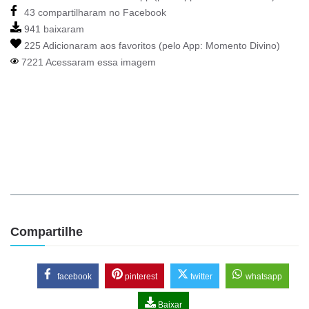
43 compartilharam no Facebook
941 baixaram
225 Adicionaram aos favoritos (pelo App:
Momento Divino
)
7221 Acessaram essa imagem
Compartilhe
facebook
pinterest
twitter
whatsapp
Baixar