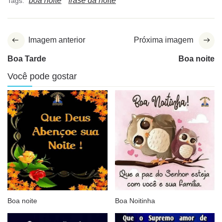
boa noite
frase da noite
Tags:
Imagem anterior
Próxima imagem
Boa Tarde
Boa noite
Você pode gostar
Boa noite
Boa Noitinha