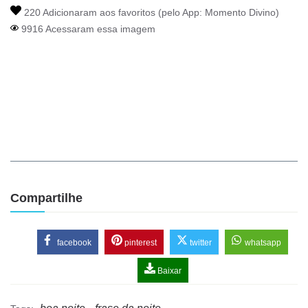
220 Adicionaram aos favoritos (pelo App:
Momento Divino
)
9916 Acessaram essa imagem
Compartilhe
facebook
pinterest
twitter
whatsapp
Baixar