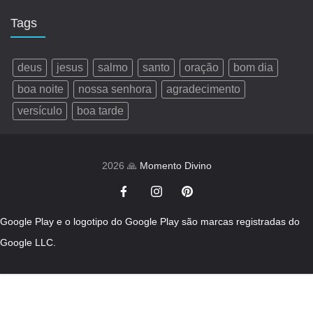
Tags
deus
jesus
salmo
santo
oração
bom dia
boa noite
nossa senhora
agradecimento
versículo
boa tarde
2026 🙏
Momento Divino
Google Play e o logotipo do Google Play são marcas registradas do
Google LLC.