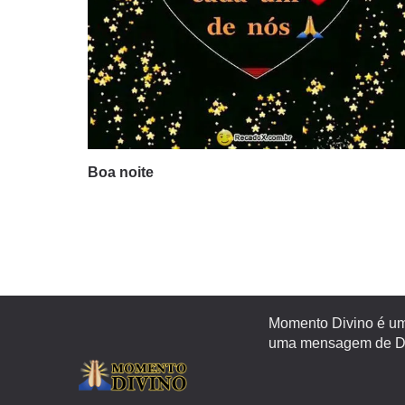
Boa noite
Momento Divino é um 
uma mensagem de Deu