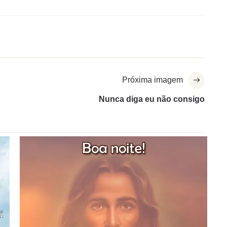
Próxima imagem
Nunca diga eu não consigo