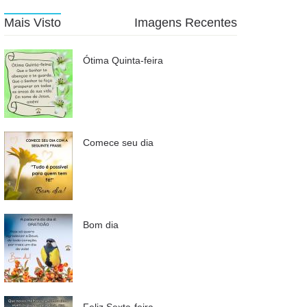
Mais Visto
Imagens Recentes
Ótima Quinta-feira
Comece seu dia
Bom dia
Feliz Sexta-feira