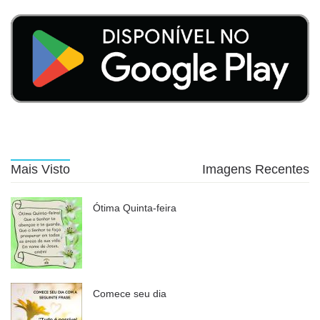
Mais Visto
Imagens Recentes
Ótima Quinta-feira
Comece seu dia