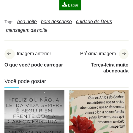
Baixar
boa noite
bom descanso
cuidado de Deus
Tags:
mensagem da noite
Imagem anterior
Próxima imagem
O que você pode carregar
Terça-feira muito
abençoada
Você pode gostar