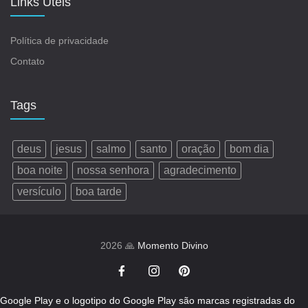
Links Úteis
Política de privacidade
Contato
Tags
deus
jesus
salmo
santo
oração
bom dia
boa noite
nossa senhora
agradecimento
versículo
boa tarde
2026 🙏
Momento Divino
Google Play e o logotipo do Google Play são marcas registradas do