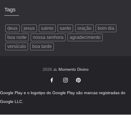
Tags
deus
jesus
salmo
santo
oração
bom dia
boa noite
nossa senhora
agradecimento
versículo
boa tarde
2026 🙏
Momento Divino
Google Play e o logotipo do Google Play são marcas registradas do
Google LLC.