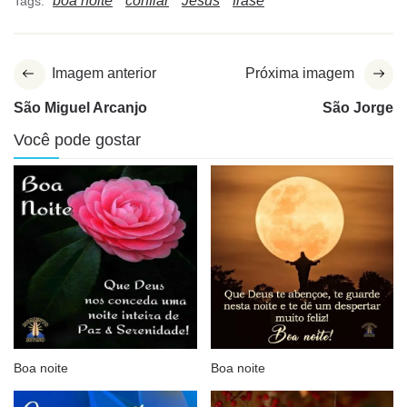
boa noite
confiar
Jesus
frase
Tags:
Imagem anterior
Próxima imagem
São Miguel Arcanjo
São Jorge
Você pode gostar
Boa noite
Boa noite