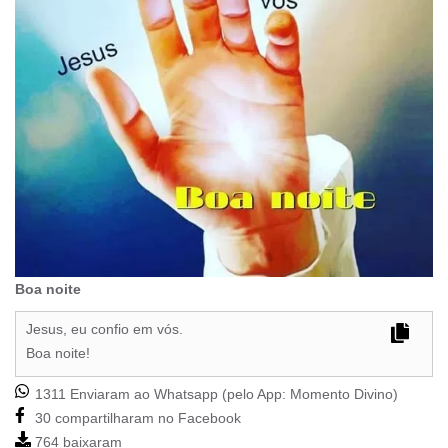
Boa noite
Jesus, eu confio em vós.
Boa noite!
1311 Enviaram ao Whatsapp (pelo App:
Momento Divino
)
30 compartilharam no Facebook
764 baixaram