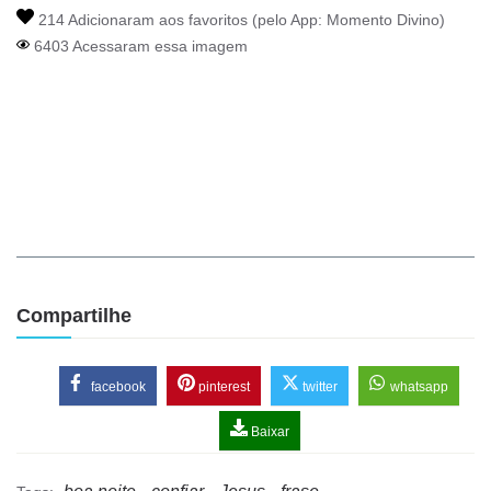
214 Adicionaram aos favoritos (pelo App:
Momento Divino
)
6403 Acessaram essa imagem
Compartilhe
facebook
pinterest
twitter
whatsapp
Baixar