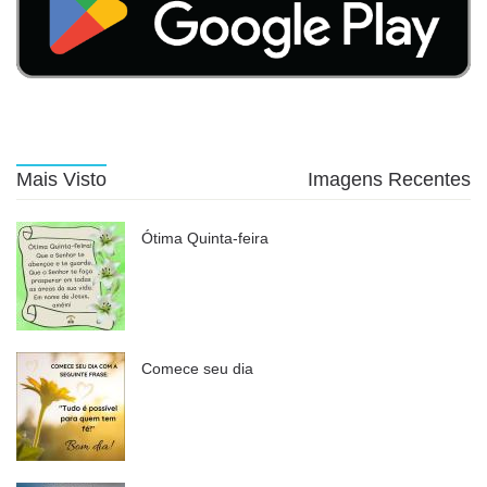
Mais Visto
Imagens Recentes
Ótima Quinta-feira
Comece seu dia