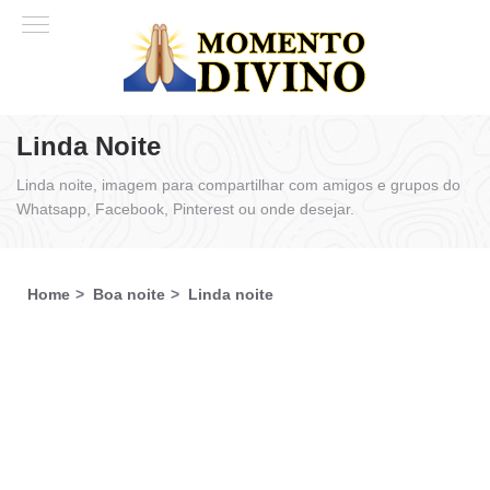
Linda Noite
Linda noite, imagem para compartilhar com amigos e grupos do
Whatsapp, Facebook, Pinterest ou onde desejar.
Home
Boa noite
Linda noite