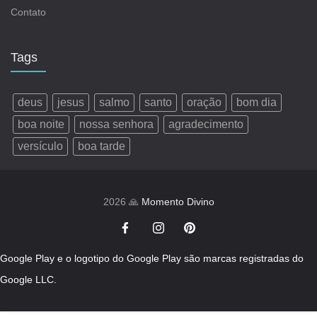
Contato
Tags
deus
jesus
salmo
santo
oração
bom dia
boa noite
nossa senhora
agradecimento
versículo
boa tarde
2026 🙏
Momento Divino
Google Play e o logotipo do Google Play são marcas registradas do
Google LLC.