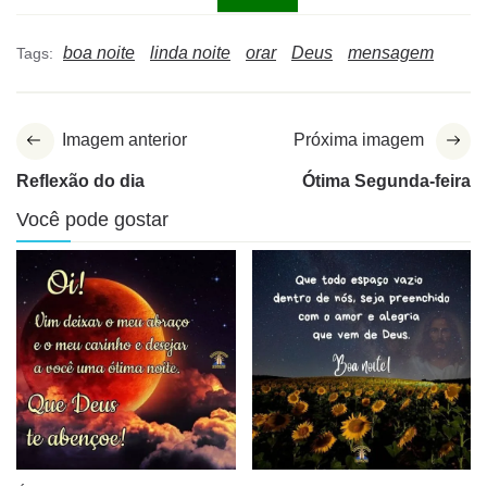
boa noite
linda noite
orar
Deus
mensagem
Tags:
Imagem anterior
Próxima imagem
Reflexão do dia
Ótima Segunda-feira
Você pode gostar