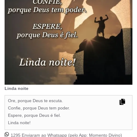
Linda noite
Ore, porque Deus te escuta.
Confie, porque Deus tem poder.
Espere, porque Deus é fiel.
Linda noite!
1295 Enviaram ao Whatsapp (pelo App:
Momento Divino
)