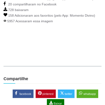
20 compartilharam no Facebook
728 baixaram
158 Adicionaram aos favoritos (pelo App:
Momento Divino
)
5957 Acessaram essa imagem
Compartilhe
facebook
pinterest
twitter
whatsapp
Baixar