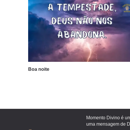
Boa noite
Momento Divino é um 
uma mensagem de Deu