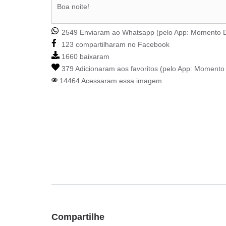
Boa noite!
2549 Enviaram ao Whatsapp (pelo App:
Momento D
123 compartilharam no Facebook
1660 baixaram
379 Adicionaram aos favoritos (pelo App:
Momento 
14464 Acessaram essa imagem
Compartilhe