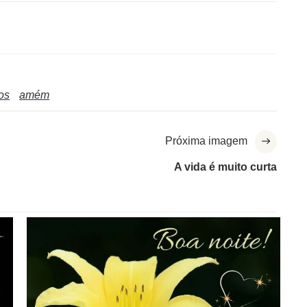
os
amém
Próxima imagem
A vida é muito curta