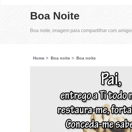
Boa Noite
Boa noite, imagem para compartilhar com amigos
Home
Boa noite
Boa noite