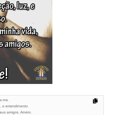
ça-me.
, e entendimento.
 meus amigos. Amém.