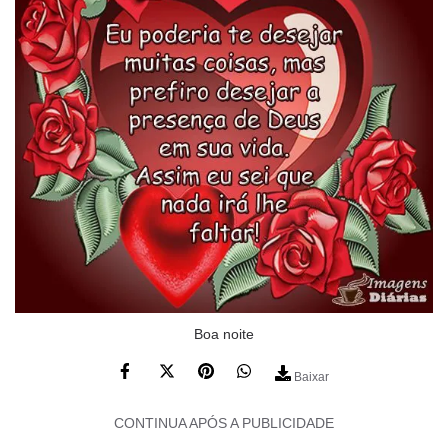
Boa noite
Baixar
CONTINUA APÓS A PUBLICIDADE