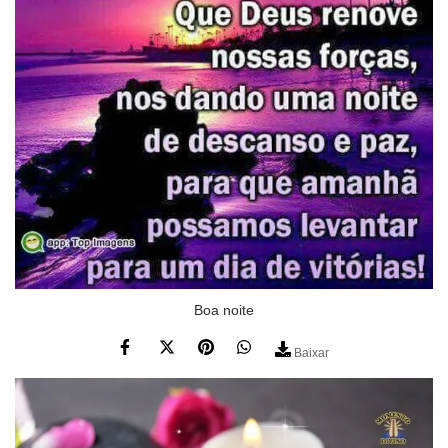
Boa noite
Baixar