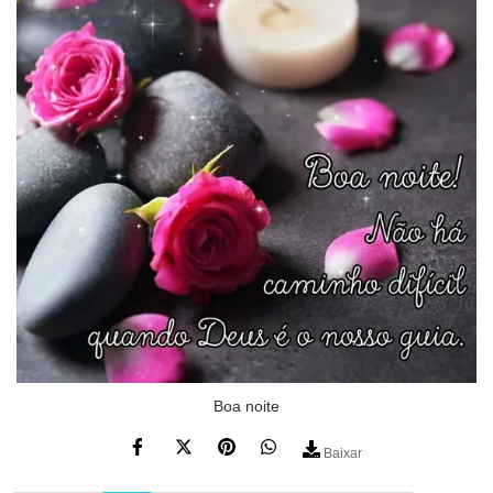
Boa noite
Baixar