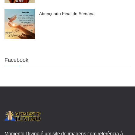
Abençoado Final de Semana
Facebook
Momento Divino é um site de imagens com referência à