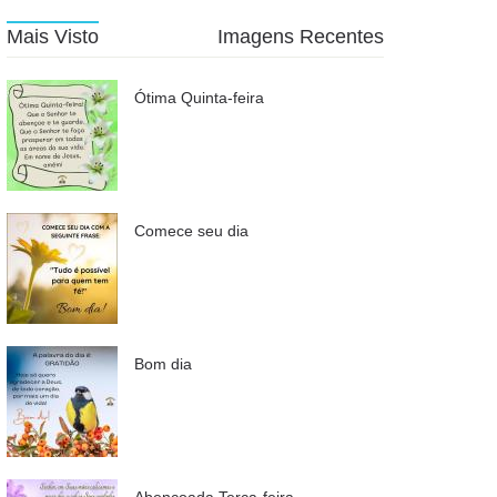
Mais Visto
Imagens Recentes
Ótima Quinta-feira
Comece seu dia
Bom dia
Abençoada Terça-feira