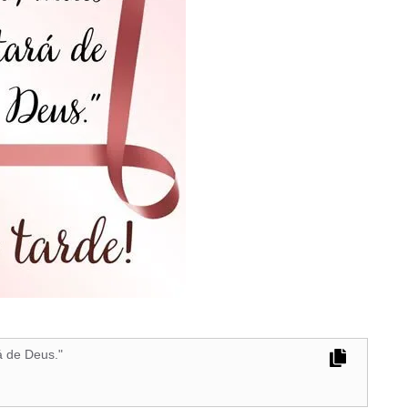
á de Deus."