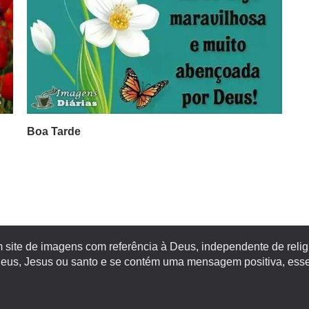
Boa Tarde
site de imagens com referência à Deus, independente de religiã
s, Jesus ou santo e se contém uma mensagem positiva, esse 