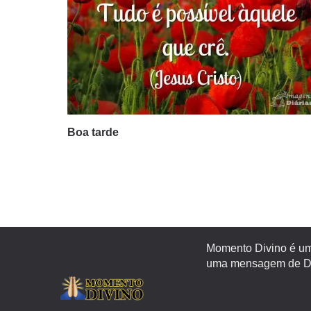
Boa tarde
Momento Divino é um 
uma mensagem de Deu