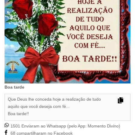
Boa tarde
Que Deus lhe conceda hoje a realização de tudo
aquilo que você deseja com fé...
Boa tarde!!
1501 Enviaram ao Whatsapp (pelo App:
Momento Divino
)
68 compartilharam no Facebook