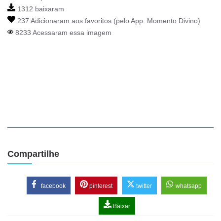
1312 baixaram
237 Adicionaram aos favoritos (pelo App:
Momento Divino
)
8233 Acessaram essa imagem
Compartilhe
facebook
pinterest
twitter
whatsapp
Baixar