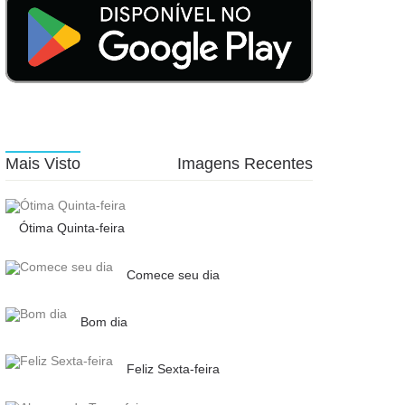
Mais Visto
Imagens Recentes
Ótima Quinta-feira
Comece seu dia
Bom dia
Feliz Sexta-feira