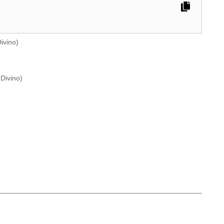
ivino
)
Divino
)