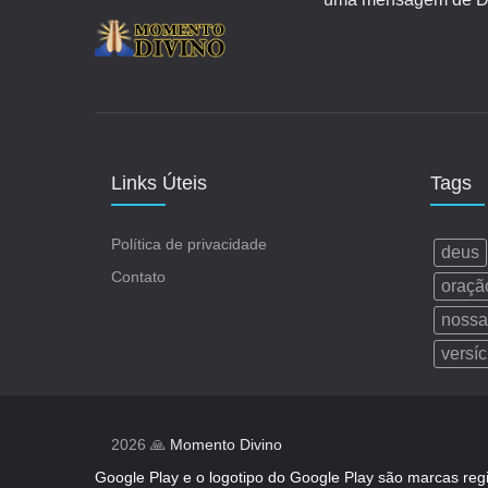
Links Úteis
Tags
Política de privacidade
deus
Contato
oraçã
nossa
versíc
2026 🙏
Momento Divino
Google Play e o logotipo do Google Play são marcas reg