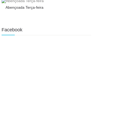
Abençoada Terça-feira
Facebook