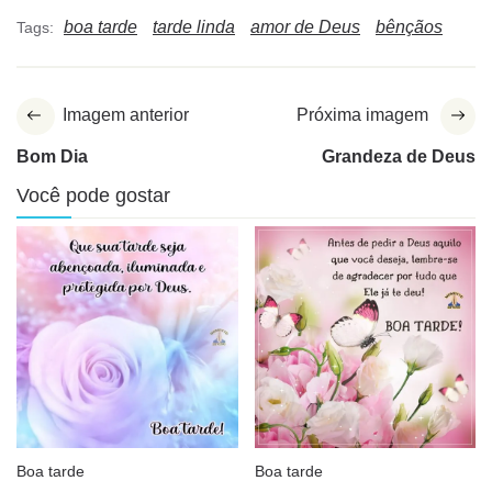
boa tarde
tarde linda
amor de Deus
bênçãos
Tags:
Imagem anterior
Próxima imagem
Bom Dia
Grandeza de Deus
Você pode gostar
Boa tarde
Boa tarde