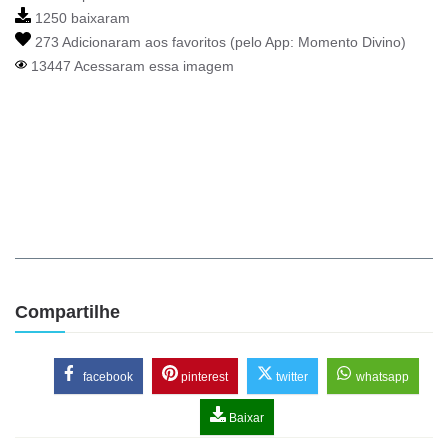
1250 baixaram
273 Adicionaram aos favoritos (pelo App:
Momento Divino
)
13447 Acessaram essa imagem
Compartilhe
facebook
pinterest
twitter
whatsapp
Baixar