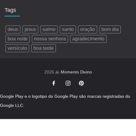
Tags
deus
jesus
salmo
santo
oração
bom dia
boa noite
nossa senhora
agradecimento
versículo
boa tarde
2026 🙏
Momento Divino
Google Play e o logotipo do Google Play são marcas registradas do
Google LLC.