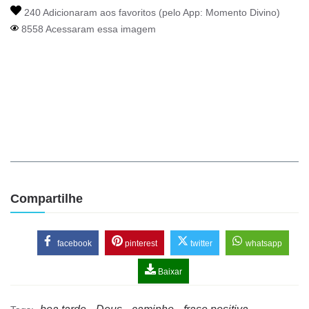
240 Adicionaram aos favoritos (pelo App:
Momento Divino
)
8558 Acessaram essa imagem
Compartilhe
facebook
pinterest
twitter
whatsapp
Baixar