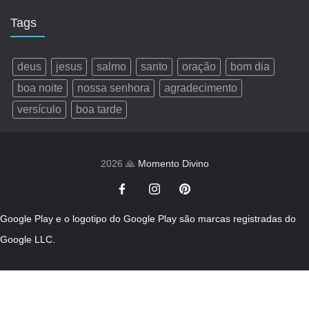
Tags
deus
jesus
salmo
santo
oração
bom dia
boa noite
nossa senhora
agradecimento
versículo
boa tarde
2026 🙏
Momento Divino
Google Play e o logotipo do Google Play são marcas registradas do
Google LLC.