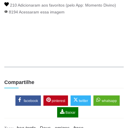
210 Adicionaram aos favoritos (pelo App:
Momento Divino
)
8194 Acessaram essa imagem
Compartilhe
facebook
pinterest
twitter
whatsapp
Baixar