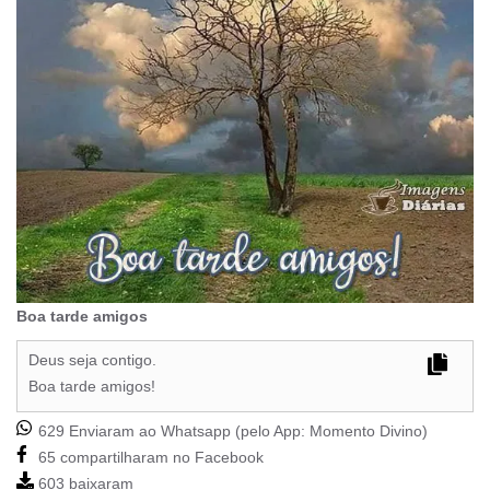
Boa tarde amigos
Deus seja contigo.
Boa tarde amigos!
629 Enviaram ao Whatsapp (pelo App:
Momento Divino
)
65 compartilharam no Facebook
603 baixaram