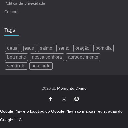
Política de privacidade
Contato
Tags
deus
jesus
salmo
santo
oração
bom dia
boa noite
nossa senhora
agradecimento
versículo
boa tarde
2026 🙏
Momento Divino
Google Play e o logotipo do Google Play são marcas registradas do
Google LLC.