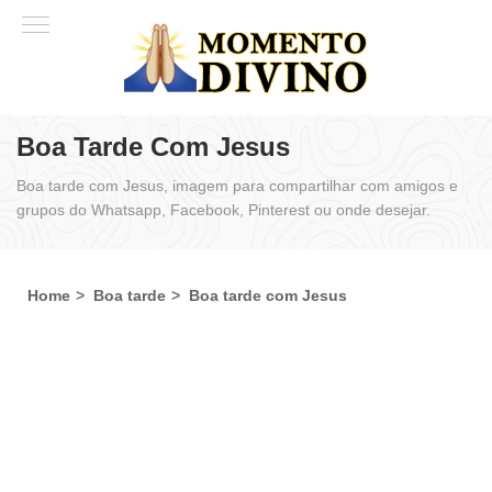
Boa Tarde Com Jesus
Boa tarde com Jesus, imagem para compartilhar com amigos e
grupos do Whatsapp, Facebook, Pinterest ou onde desejar.
Home
Boa tarde
Boa tarde com Jesus