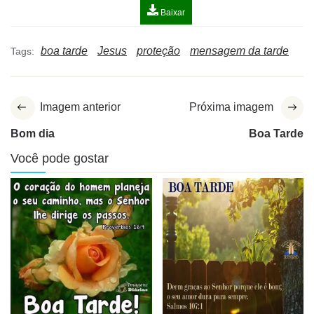
Baixar
boa tarde
Jesus
proteção
mensagem da tarde
Tags:
Imagem anterior
Próxima imagem
Bom dia
Boa Tarde
Você pode gostar