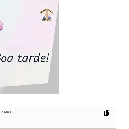
 deles.