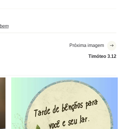
 bem
Próxima imagem
Timóteo 3.12