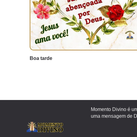
Boa tarde
Momento Divino é um 
uma mensagem de Deu