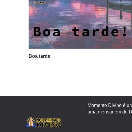
Boa tarde
Momento Divino é um 
uma mensagem de Deu