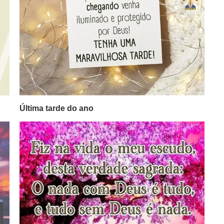
Última tarde do ano