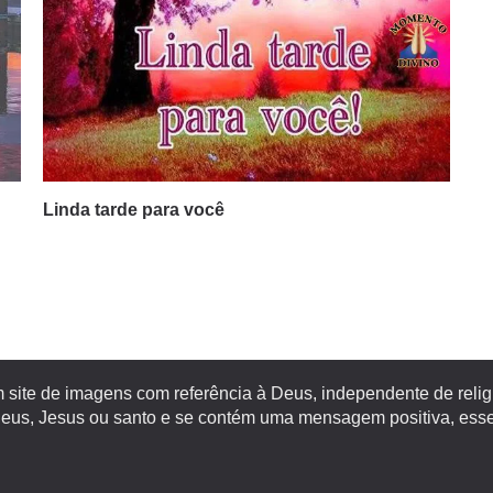
Linda tarde para você
site de imagens com referência à Deus, independente de religiã
s, Jesus ou santo e se contém uma mensagem positiva, esse 