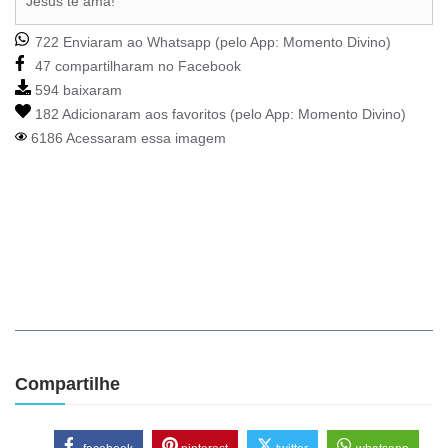
Jesus te ama!
722 Enviaram ao Whatsapp (pelo App:
Momento Divino
)
47 compartilharam no Facebook
594 baixaram
182 Adicionaram aos favoritos (pelo App:
Momento Divino
)
6186 Acessaram essa imagem
Compartilhe