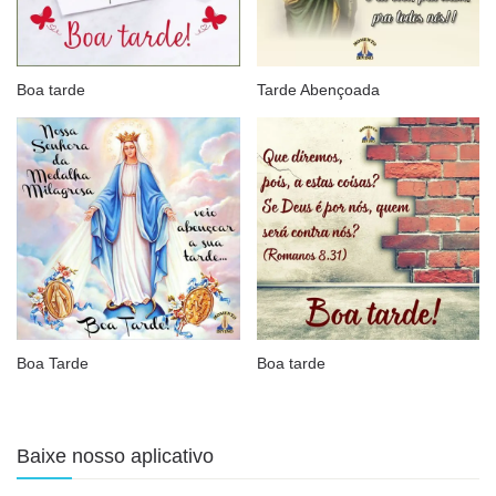
Boa tarde
Tarde Abençoada
Boa Tarde
Boa tarde
Baixe nosso aplicativo