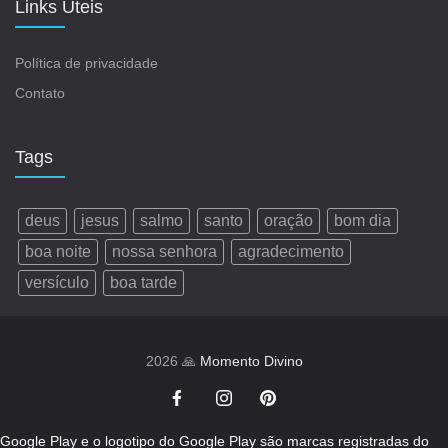
Links Úteis
Política de privacidade
Contato
Tags
deus
jesus
salmo
santo
oração
bom dia
boa noite
nossa senhora
agradecimento
versículo
boa tarde
2026 🙏
Momento Divino
Google Play e o logotipo do Google Play são marcas registradas do