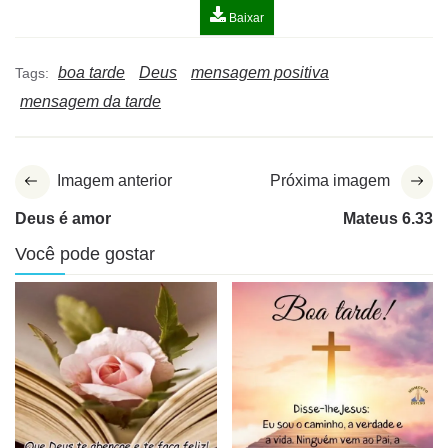
Baixar
boa tarde
Deus
mensagem positiva
Tags:
mensagem da tarde
Imagem anterior
Próxima imagem
Deus é amor
Mateus 6.33
Você pode gostar