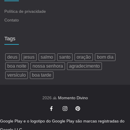
Política de privacidade
Contato
Tags
deus
jesus
salmo
santo
oração
bom dia
boa noite
nossa senhora
agradecimento
versículo
boa tarde
2026 🙏
Momento Divino
Google Play e o logotipo do Google Play são marcas registradas do
Google LLC.