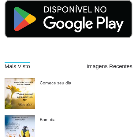
Mais Visto
Imagens Recentes
Comece seu dia
Bom dia