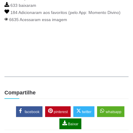
633 baixaram
184 Adicionaram aos favoritos (pelo App:
Momento Divino
)
6635 Acessaram essa imagem
Compartilhe
facebook
pinterest
twitter
whatsapp
Baixar