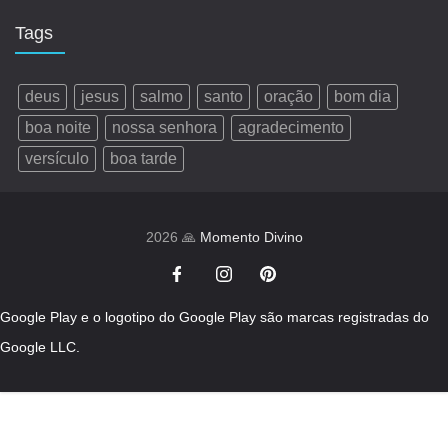
Tags
deus
jesus
salmo
santo
oração
bom dia
boa noite
nossa senhora
agradecimento
versículo
boa tarde
2026 🙏
Momento Divino
Google Play e o logotipo do Google Play são marcas registradas do
Google LLC.