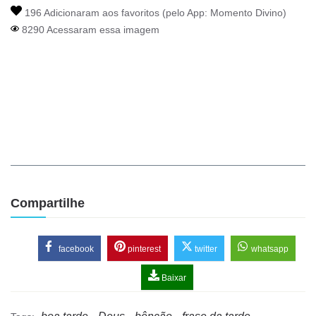
196 Adicionaram aos favoritos (pelo App:
Momento Divino
)
8290 Acessaram essa imagem
Compartilhe
facebook
pinterest
twitter
whatsapp
Baixar