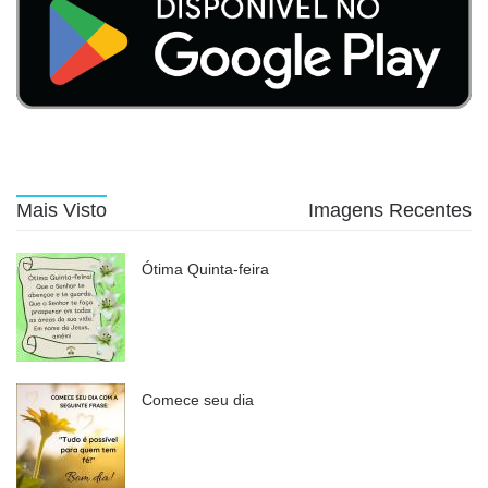
Mais Visto
Imagens Recentes
Ótima Quinta-feira
Comece seu dia