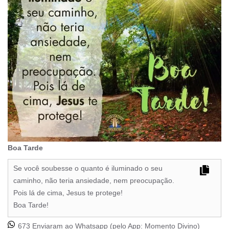
Boa Tarde
Se você soubesse o quanto é iluminado o seu
caminho, não teria ansiedade, nem preocupação.
Pois lá de cima, Jesus te protege!
Boa Tarde!
673 Enviaram ao Whatsapp (pelo App:
Momento Divino
)