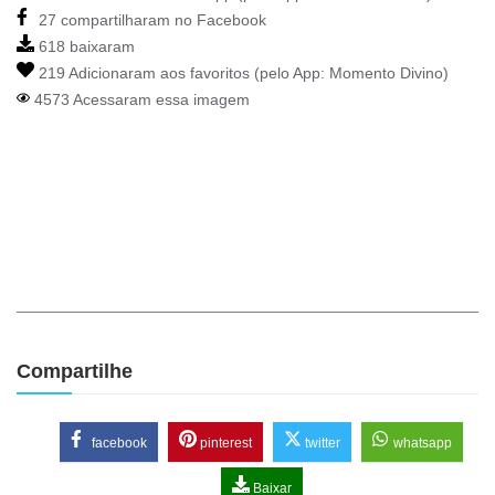
27 compartilharam no Facebook
618 baixaram
219 Adicionaram aos favoritos (pelo App:
Momento Divino
)
4573 Acessaram essa imagem
Compartilhe
facebook
pinterest
twitter
whatsapp
Baixar