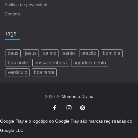
Política de privacidade
Contato
Tags
deus
jesus
salmo
santo
oração
bom dia
boa noite
nossa senhora
agradecimento
versículo
boa tarde
2026 🙏
Momento Divino
Google Play e o logotipo do Google Play são marcas registradas do
Google LLC.