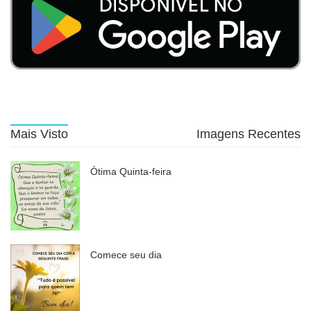
Mais Visto
Imagens Recentes
Ótima Quinta-feira
Comece seu dia