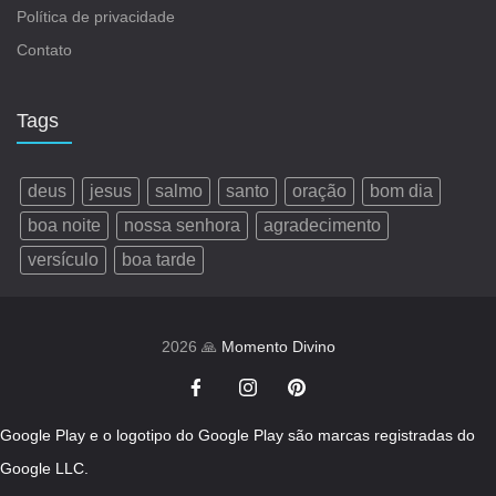
Política de privacidade
Contato
Tags
deus
jesus
salmo
santo
oração
bom dia
boa noite
nossa senhora
agradecimento
versículo
boa tarde
2026 🙏
Momento Divino
Google Play e o logotipo do Google Play são marcas registradas do
Google LLC.