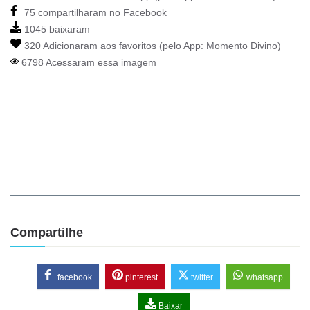
75 compartilharam no Facebook
1045 baixaram
320 Adicionaram aos favoritos (pelo App:
Momento Divino
)
6798 Acessaram essa imagem
Compartilhe
facebook
pinterest
twitter
whatsapp
Baixar