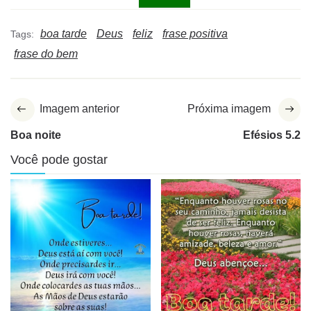
boa tarde
Deus
feliz
frase positiva
Tags:
frase do bem
Imagem anterior
Próxima imagem
Boa noite
Efésios 5.2
Você pode gostar