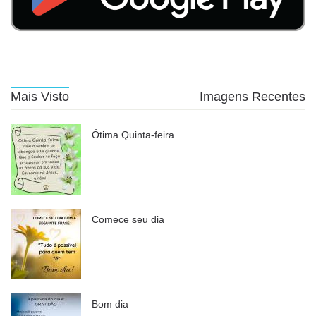
Mais Visto
Imagens Recentes
Ótima Quinta-feira
Comece seu dia
Bom dia