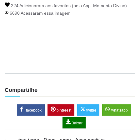
224 Adicionaram aos favoritos (pelo App:
Momento Divino
)
6690 Acessaram essa imagem
Compartilhe
facebook
pinterest
twitter
whatsapp
Baixar