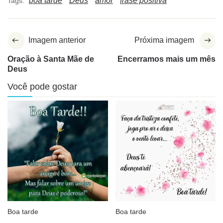
boa tarde
Deus
amor
frase positiva
Tags:
Imagem anterior
Próxima imagem
Oração à Santa Mãe de
Encerramos mais um mês
Deus
Você pode gostar
Boa tarde
Boa tarde