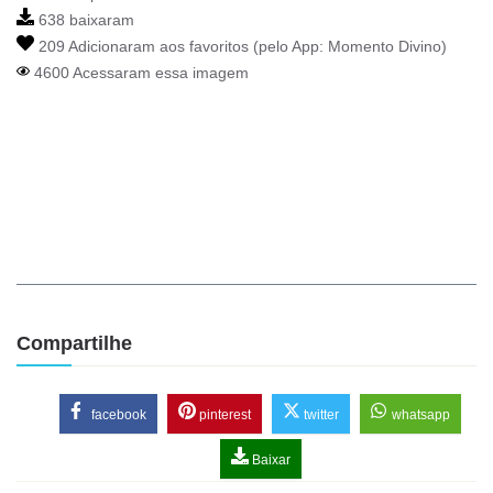
638 baixaram
209 Adicionaram aos favoritos (pelo App:
Momento Divino
)
4600 Acessaram essa imagem
Compartilhe
facebook
pinterest
twitter
whatsapp
Baixar