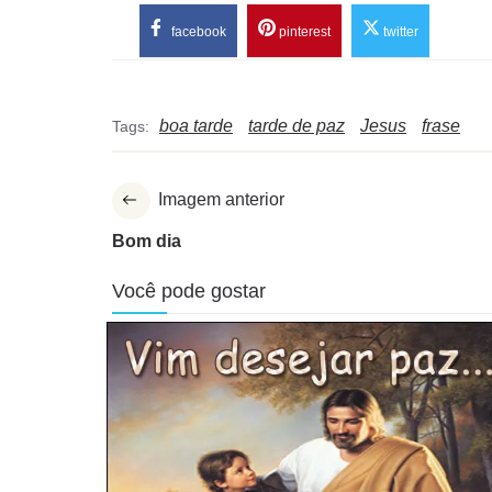
facebook
pinterest
twitter
boa tarde
tarde de paz
Jesus
frase
Tags:
Imagem anterior
Bom dia
Você pode gostar