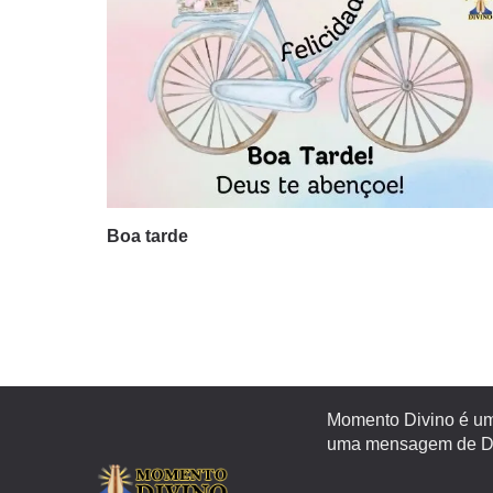
Boa tarde
Momento Divino é um 
uma mensagem de Deu