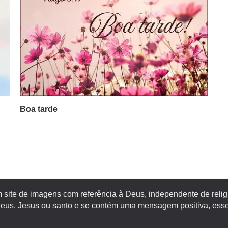
Boa tarde
site de imagens com referência à Deus, independente de religiã
s, Jesus ou santo e se contém uma mensagem positiva, esse 