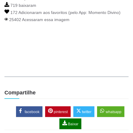
719 baixaram
172 Adicionaram aos favoritos (pelo App:
Momento Divino
)
25402 Acessaram essa imagem
Compartilhe
facebook
pinterest
twitter
whatsapp
Baixar