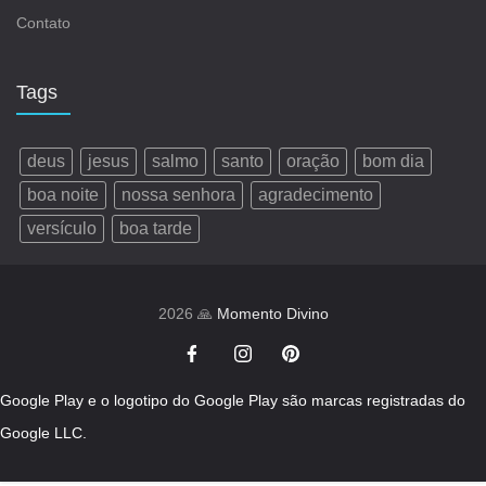
Contato
Tags
deus
jesus
salmo
santo
oração
bom dia
boa noite
nossa senhora
agradecimento
versículo
boa tarde
2026 🙏
Momento Divino
Google Play e o logotipo do Google Play são marcas registradas do
Google LLC.