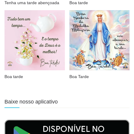
Tenha uma tarde abençoada
Boa tarde
Boa tarde
Boa Tarde
Baixe nosso aplicativo