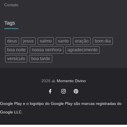
Contato
Tags
deus
jesus
salmo
santo
oração
bom dia
boa noite
nossa senhora
agradecimento
versículo
boa tarde
2026 🙏
Momento Divino
Google Play e o logotipo do Google Play são marcas registradas do
Google LLC.