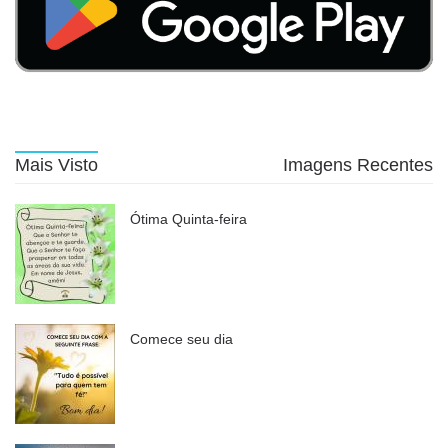
Mais Visto
Imagens Recentes
Ótima Quinta-feira
Comece seu dia