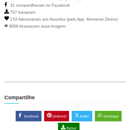
31 compartilharam no Facebook
767 baixaram
133 Adicionaram aos favoritos (pelo App:
Momento Divino
)
9058 Acessaram essa imagem
Compartilhe
facebook
pinterest
twitter
whatsapp
Baixar