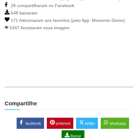
28 compartilharam no Facebook
648 baixaram
171 Adicionaram aos favoritos (pelo App:
Momento Divino
)
5347 Acessaram essa imagem
Compartilhe
facebook
pinterest
twitter
whatsapp
Baixar