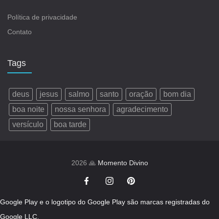
Política de privacidade
Contato
Tags
deus
jesus
salmo
santo
oração
bom dia
boa noite
nossa senhora
agradecimento
versículo
boa tarde
2026 🙏
Momento Divino
Google Play e o logotipo do Google Play são marcas registradas do
Google LLC.