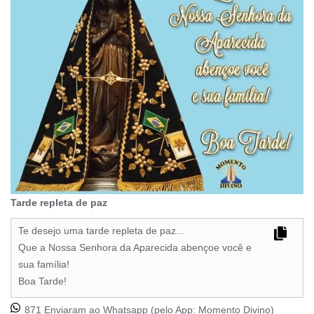
Tarde repleta de paz
Te desejo uma tarde repleta de paz...
Que a Nossa Senhora da Aparecida abençoe você e
sua família!
Boa Tarde!
871 Enviaram ao Whatsapp (pelo App:
Momento Divino
)