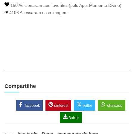
150 Adicionaram aos favoritos (pelo App:
Momento Divino
)
4106 Acessaram essa imagem
Compartilhe
facebook
pinterest
twitter
whatsapp
Baixar