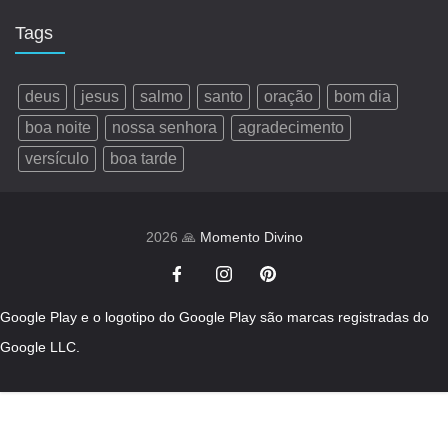
Tags
deus
jesus
salmo
santo
oração
bom dia
boa noite
nossa senhora
agradecimento
versículo
boa tarde
2026 🙏
Momento Divino
Google Play e o logotipo do Google Play são marcas registradas do
Google LLC.