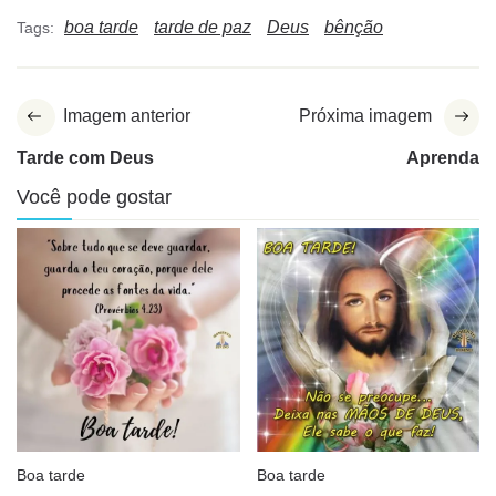
boa tarde
tarde de paz
Deus
bênção
Tags:
Imagem anterior
Próxima imagem
Tarde com Deus
Aprenda
Você pode gostar
Boa tarde
Boa tarde