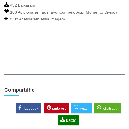
492 baixaram
108 Adicionaram aos favoritos (pelo App:
Momento Divino
)
3908 Acessaram essa imagem
Compartilhe
facebook
pinterest
twitter
whatsapp
Baixar