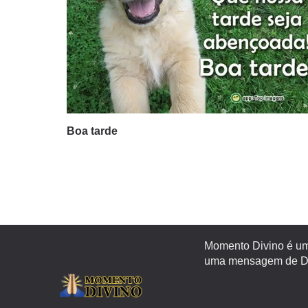
Boa tarde
Momento Divino é um 
uma mensagem de Deu