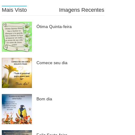
Mais Visto
Imagens Recentes
Ótima Quinta-feira
Comece seu dia
Bom dia
Feliz Sexta-feira