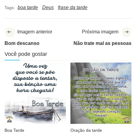
boa tarde
Deus
frase da tarde
Tags:
Imagem anterior
Próxima imagem
Bom descanso
Não trate mal as pessoas
Você pode gostar
Boa Tarde
Oração da tarde