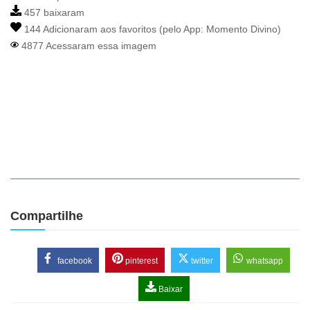
457 baixaram
144 Adicionaram aos favoritos (pelo App:
Momento Divino
)
4877 Acessaram essa imagem
Compartilhe
facebook
pinterest
twitter
whatsapp
Baixar