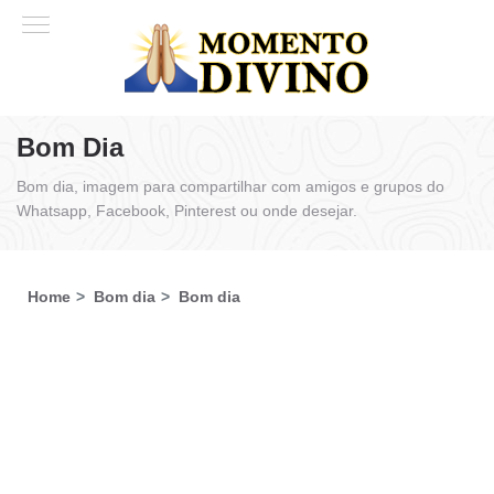
Bom Dia
Bom dia, imagem para compartilhar com amigos e grupos do
Whatsapp, Facebook, Pinterest ou onde desejar.
Home
Bom dia
Bom dia