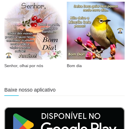
Senhor, olhai por nós
Bom dia
Baixe nosso aplicativo