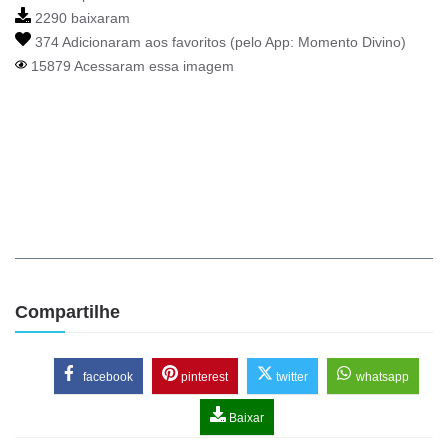
2290 baixaram
374 Adicionaram aos favoritos (pelo App:
Momento Divino
)
15879 Acessaram essa imagem
Compartilhe
facebook
pinterest
twitter
whatsapp
Baixar