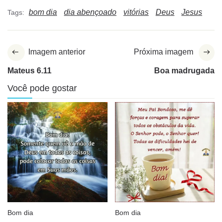
bom dia
dia abençoado
vitórias
Deus
Jesus
Tags:
Imagem anterior
Próxima imagem
Mateus 6.11
Boa madrugada
Você pode gostar
Bom dia
Bom dia