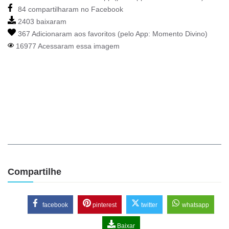
84 compartilharam no Facebook
2403 baixaram
367 Adicionaram aos favoritos (pelo App:
Momento Divino
)
16977 Acessaram essa imagem
Compartilhe
facebook
pinterest
twitter
whatsapp
Baixar