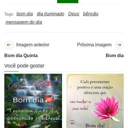
bom dia
dia iluminado
Deus
bênção
Tags:
mensagem do dia
Imagem anterior
Próxima imagem
Bom dia Quinta
Bom dia
Você pode gostar