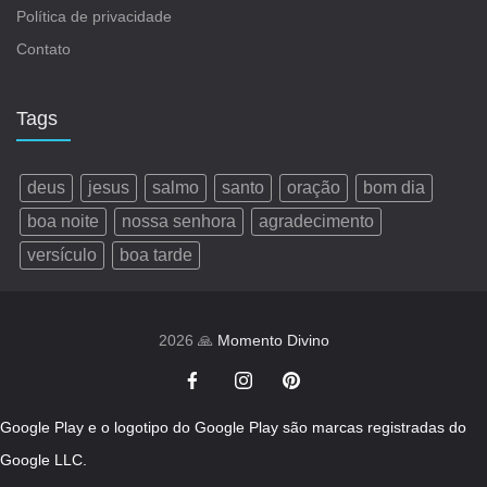
Política de privacidade
Contato
Tags
deus
jesus
salmo
santo
oração
bom dia
boa noite
nossa senhora
agradecimento
versículo
boa tarde
2026 🙏
Momento Divino
Google Play e o logotipo do Google Play são marcas registradas do
Google LLC.