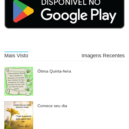
Mais Visto
Imagens Recentes
Ótima Quinta-feira
Comece seu dia