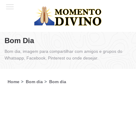
Bom Dia
Bom dia, imagem para compartilhar com amigos e grupos do
Whatsapp, Facebook, Pinterest ou onde desejar.
Home
Bom dia
Bom dia