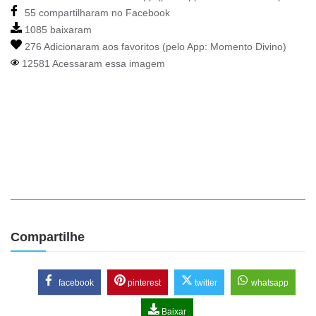
55 compartilharam no Facebook
1085 baixaram
276 Adicionaram aos favoritos (pelo App:
Momento Divino
)
12581 Acessaram essa imagem
Compartilhe
facebook
pinterest
twitter
whatsapp
Baixar