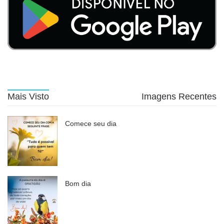
Mais Visto
Imagens Recentes
Comece seu dia
Bom dia