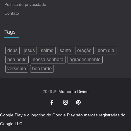
Política de privacidade
Contato
Tags
deus
jesus
salmo
santo
oração
bom dia
boa noite
nossa senhora
agradecimento
versículo
boa tarde
2026 🙏
Momento Divino
Google Play e o logotipo do Google Play são marcas registradas do
Google LLC.