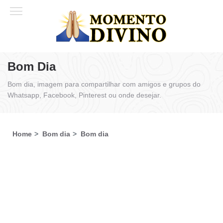
Bom Dia
Bom dia, imagem para compartilhar com amigos e grupos do
Whatsapp, Facebook, Pinterest ou onde desejar.
Home
Bom dia
Bom dia