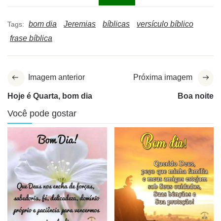
bom dia
Jeremias
bíblicas
versículo bíblico
Tags:
frase bíblica
Imagem anterior
Próxima imagem
Hoje é Quarta, bom dia
Boa noite
Você pode gostar