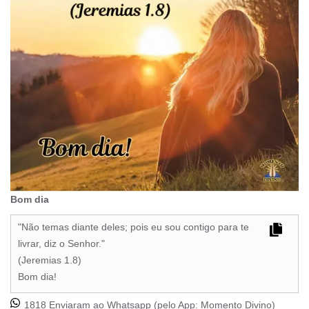
Bom dia
"Não temas diante deles; pois eu sou contigo para te
livrar, diz o Senhor."
(Jeremias 1.8)
Bom dia!
1818 Enviaram ao Whatsapp (pelo App:
Momento Divino
)