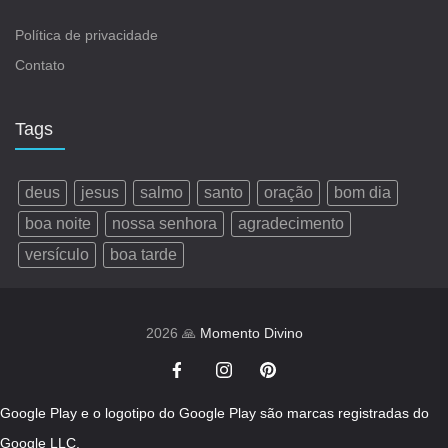
Política de privacidade
Contato
Tags
deus
jesus
salmo
santo
oração
bom dia
boa noite
nossa senhora
agradecimento
versículo
boa tarde
2026 🙏
Momento Divino
Google Play e o logotipo do Google Play são marcas registradas do
Google LLC.