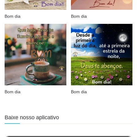
Bom dia
Bom dia
Bom dia
Bom dia
Baixe nosso aplicativo