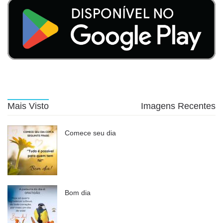
Mais Visto
Imagens Recentes
Comece seu dia
Bom dia