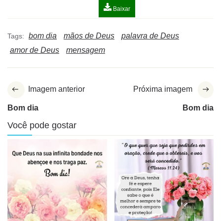
Baixar
bom dia
mãos de Deus
palavra de Deus
Tags:
amor de Deus
mensagem
Imagem anterior
Próxima imagem
Bom dia
Bom dia
Você pode gostar