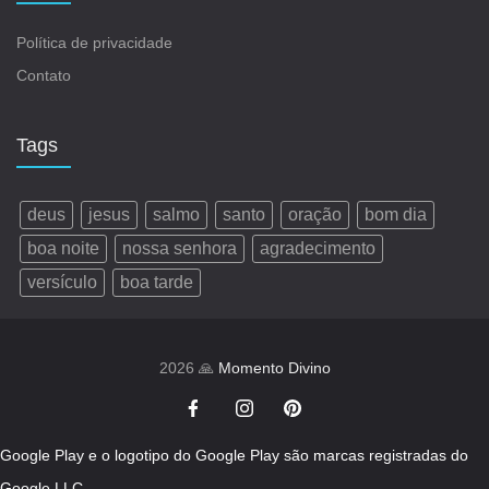
Política de privacidade
Contato
Tags
deus
jesus
salmo
santo
oração
bom dia
boa noite
nossa senhora
agradecimento
versículo
boa tarde
2026 🙏
Momento Divino
Google Play e o logotipo do Google Play são marcas registradas do
Google LLC.