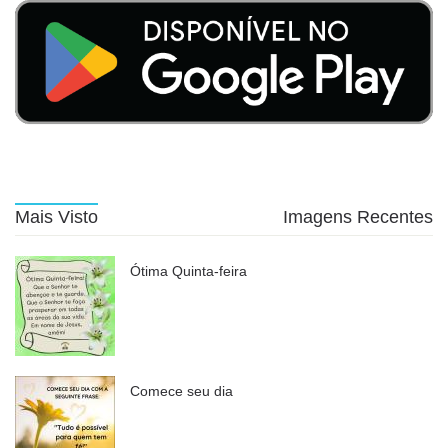
Mais Visto
Imagens Recentes
Ótima Quinta-feira
Comece seu dia