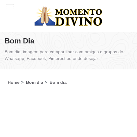
Bom Dia
Bom dia, imagem para compartilhar com amigos e grupos do
Whatsapp, Facebook, Pinterest ou onde desejar.
Home
Bom dia
Bom dia