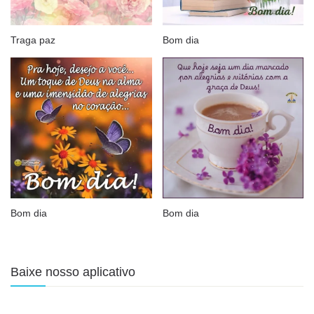
Traga paz
Bom dia
Bom dia
Bom dia
Baixe nosso aplicativo