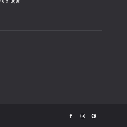
é o lugar.