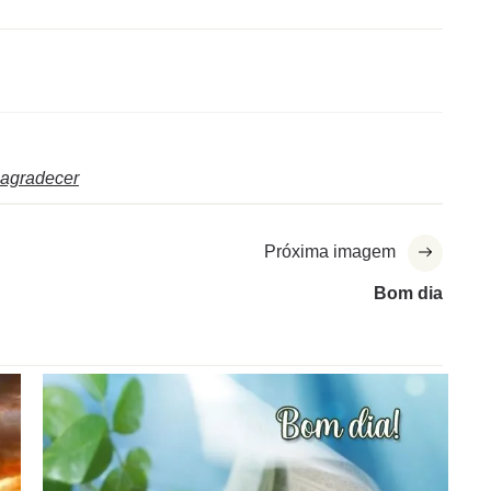
agradecer
Próxima imagem
Bom dia