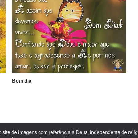
Bom dia
site de imagens com referência à Deus, independente de religiã