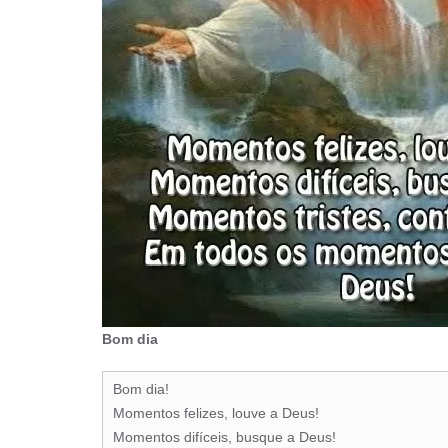
Bom dia
Bom dia!
Momentos felizes, louve a Deus!
Momentos difíceis, busque a Deus!