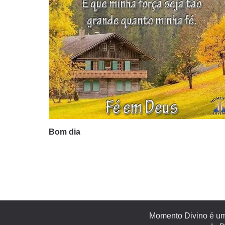
Bom dia
Momento Divino é um 