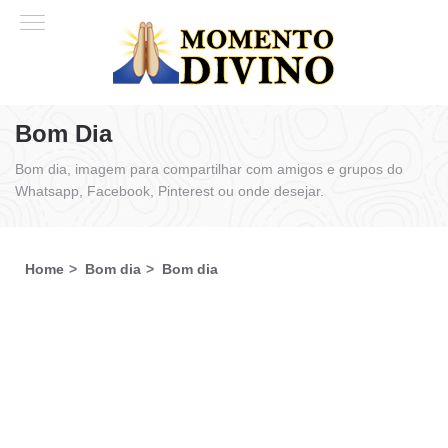
Bom Dia
Bom dia, imagem para compartilhar com amigos e grupos do
Whatsapp, Facebook, Pinterest ou onde desejar.
Home
Bom dia
Bom dia