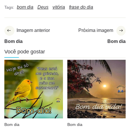
bom dia
Deus
vitória
frase do dia
Tags:
Imagem anterior
Próxima imagem
Bom dia
Bom dia
Você pode gostar
Bom dia
Bom dia