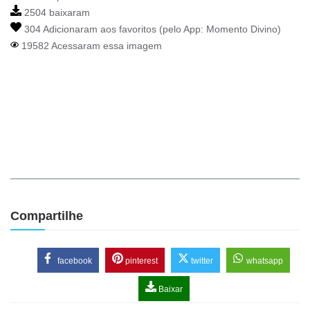
2504 baixaram
304 Adicionaram aos favoritos (pelo App:
Momento Divino
)
19582 Acessaram essa imagem
Compartilhe
facebook
pinterest
twitter
whatsapp
Baixar