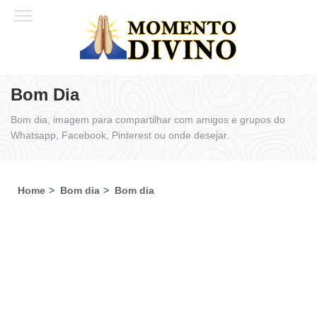
Bom Dia
Bom dia, imagem para compartilhar com amigos e grupos do
Whatsapp, Facebook, Pinterest ou onde desejar.
Home
Bom dia
Bom dia