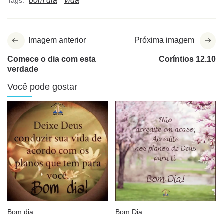
bom dia
vida
Tags:
Imagem anterior
Próxima imagem
Comece o dia com esta
Coríntios 12.10
verdade
Você pode gostar
Bom dia
Bom Dia