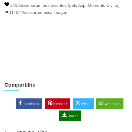
241 Adicionaram aos favoritos (pelo App:
Momento Divino
)
11404 Acessaram essa imagem
Compartilhe
facebook
pinterest
twitter
whatsapp
Baixar