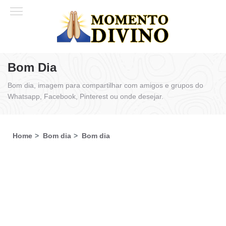
Bom Dia
Bom dia, imagem para compartilhar com amigos e grupos do
Whatsapp, Facebook, Pinterest ou onde desejar.
Home
Bom dia
Bom dia