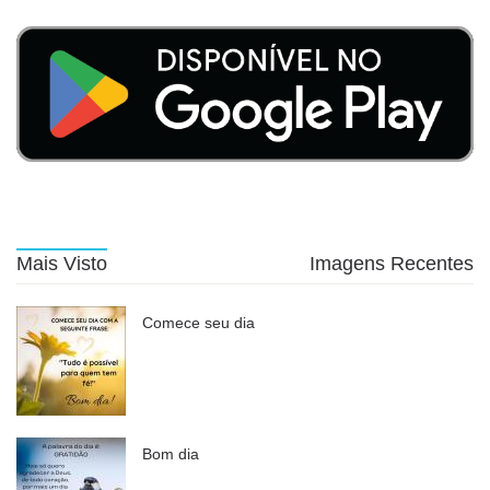
Mais Visto
Imagens Recentes
Comece seu dia
Bom dia