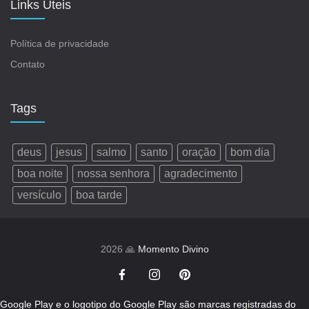
Links Úteis
Política de privacidade
Contato
Tags
deus
jesus
salmo
santo
oração
bom dia
boa noite
nossa senhora
agradecimento
versículo
boa tarde
2026 🙏
Momento Divino
Google Play e o logotipo do Google Play são marcas registradas do