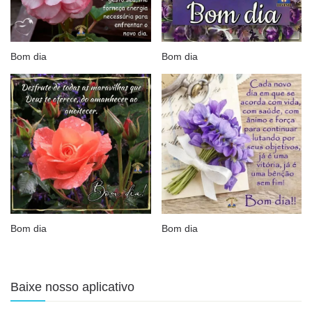
Bom dia
Bom dia
Bom dia
Bom dia
Baixe nosso aplicativo