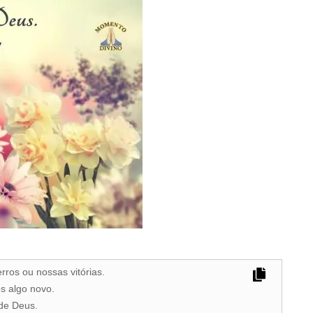
ros ou nossas vitórias.
s algo novo.
 de Deus.