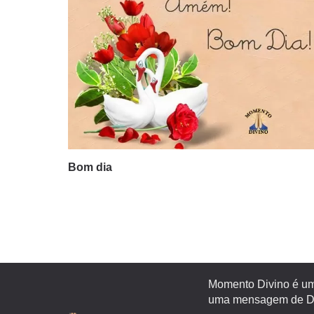
Bom dia
Momento Divino é um 
uma mensagem de Deu