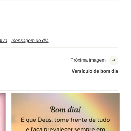
tiva
mensagem do dia
Próxima imagem
Versículo de bom dia