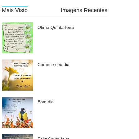
Mais Visto
Imagens Recentes
Ótima Quinta-feira
Comece seu dia
Bom dia
Feliz Sexta-feira