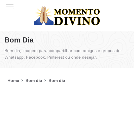
Bom Dia
Bom dia, imagem para compartilhar com amigos e grupos do
Whatsapp, Facebook, Pinterest ou onde desejar.
Home
Bom dia
Bom dia