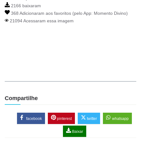
2166 baixaram
368 Adicionaram aos favoritos (pelo App:
Momento Divino
)
21094 Acessaram essa imagem
Compartilhe
facebook
pinterest
twitter
whatsapp
Baixar