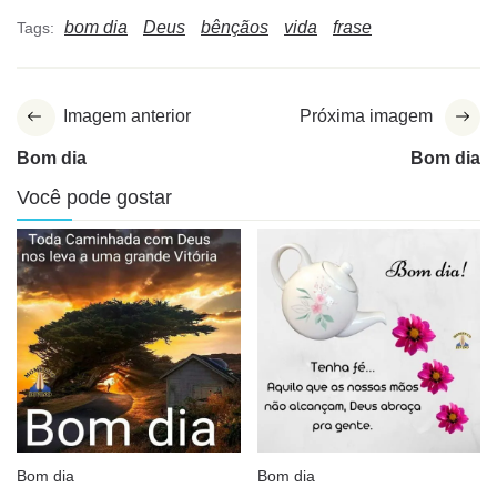
bom dia
Deus
bênçãos
vida
frase
Tags:
Imagem anterior
Próxima imagem
Bom dia
Bom dia
Você pode gostar
Bom dia
Bom dia