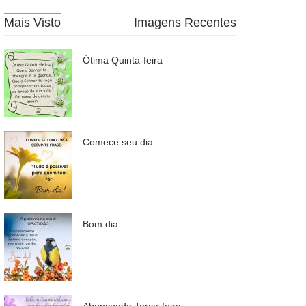
Mais Visto
Imagens Recentes
Ótima Quinta-feira
Comece seu dia
Bom dia
Abençoada Terça-feira