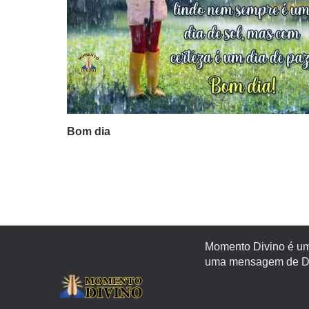
Bom dia
Momento Divino é um 
uma mensagem de Deu