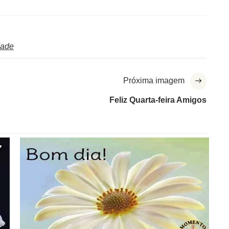
dade
Próxima imagem
Feliz Quarta-feira Amigos