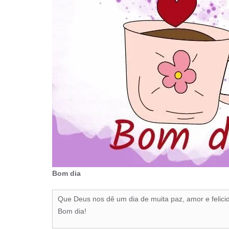
Bom dia
Que Deus nos dê um dia de muita paz, amor e felici
Bom dia!