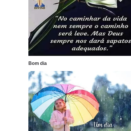
Bom dia