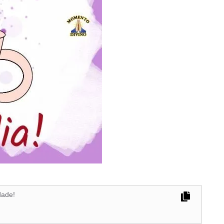
dade!