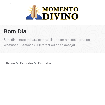
Bom Dia
Bom dia, imagem para compartilhar com amigos e grupos do
Whatsapp, Facebook, Pinterest ou onde desejar.
Home
Bom dia
Bom dia