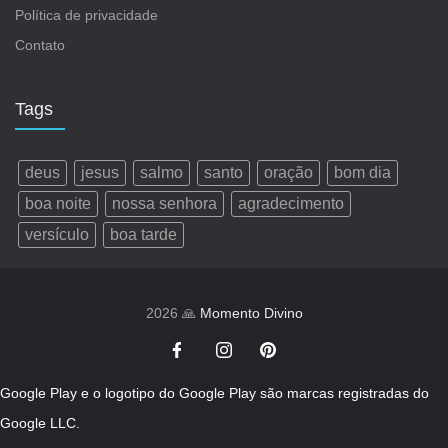
Política de privacidade
Contato
Tags
deus
jesus
salmo
santo
oração
bom dia
boa noite
nossa senhora
agradecimento
versículo
boa tarde
2026 🙏
Momento Divino
Google Play e o logotipo do Google Play são marcas registradas do
Google LLC.