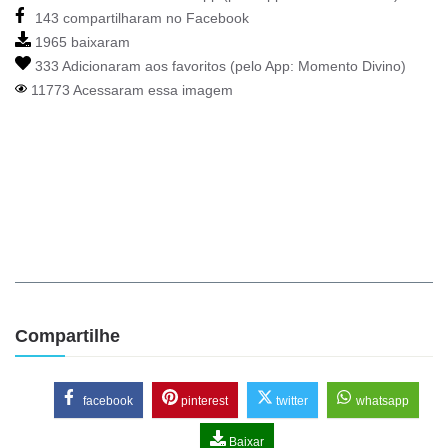
143 compartilharam no Facebook
1965 baixaram
333 Adicionaram aos favoritos (pelo App:
Momento Divino
)
11773 Acessaram essa imagem
Compartilhe
facebook
pinterest
twitter
whatsapp
Baixar