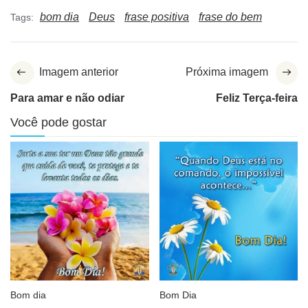
bom dia
Deus
frase positiva
frase do bem
Tags:
Imagem anterior
Próxima imagem
Para amar e não odiar
Feliz Terça-feira
Você pode gostar
Bom dia
Bom Dia