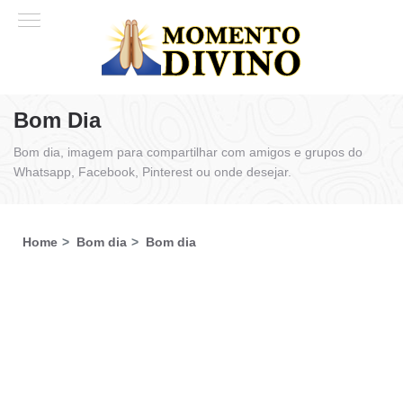
Bom Dia
Bom dia, imagem para compartilhar com amigos e grupos do
Whatsapp, Facebook, Pinterest ou onde desejar.
Home
Bom dia
Bom dia