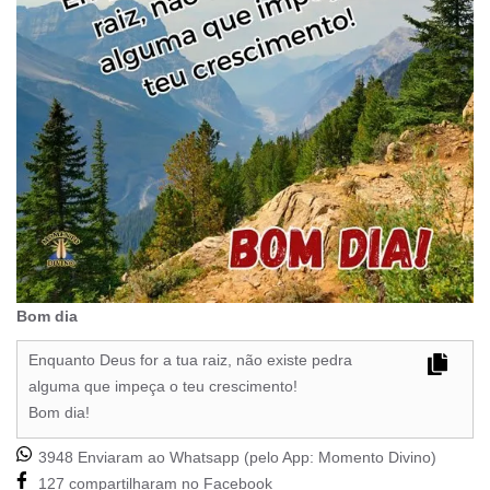
Bom dia
Enquanto Deus for a tua raiz, não existe pedra
alguma que impeça o teu crescimento!
Bom dia!
3948 Enviaram ao Whatsapp (pelo App:
Momento Divino
)
127 compartilharam no Facebook