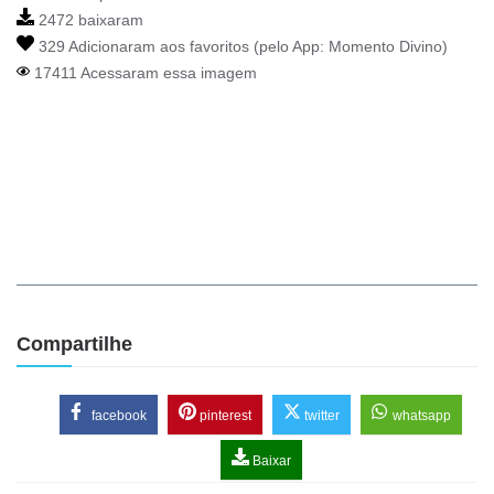
2472 baixaram
329 Adicionaram aos favoritos (pelo App:
Momento Divino
)
17411 Acessaram essa imagem
Compartilhe
facebook
pinterest
twitter
whatsapp
Baixar