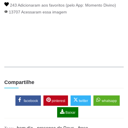
243 Adicionaram aos favoritos (pelo App:
Momento Divino
)
13707 Acessaram essa imagem
Compartilhe
facebook
pinterest
twitter
whatsapp
Baixar