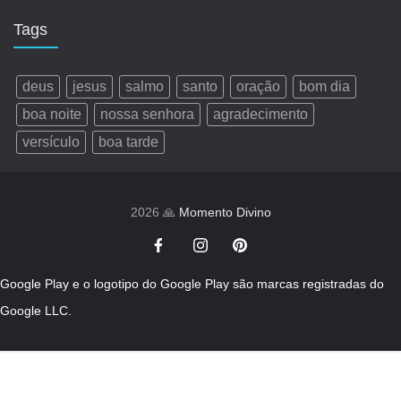
Tags
deus
jesus
salmo
santo
oração
bom dia
boa noite
nossa senhora
agradecimento
versículo
boa tarde
2026 🙏
Momento Divino
Google Play e o logotipo do Google Play são marcas registradas do
Google LLC.