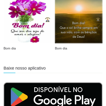
Bom dia
Bom dia
Baixe nosso aplicativo